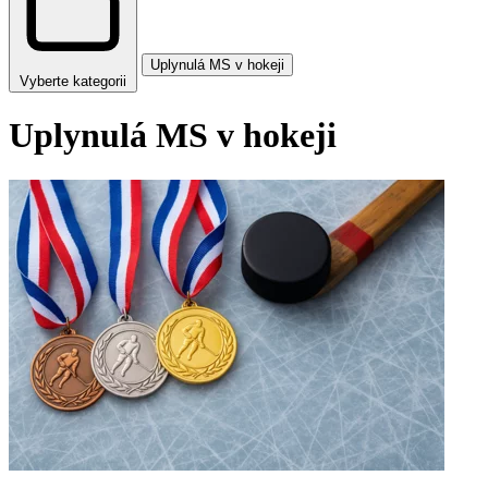
Uplynulá MS v hokeji
Vyberte kategorii
Uplynulá MS v hokeji