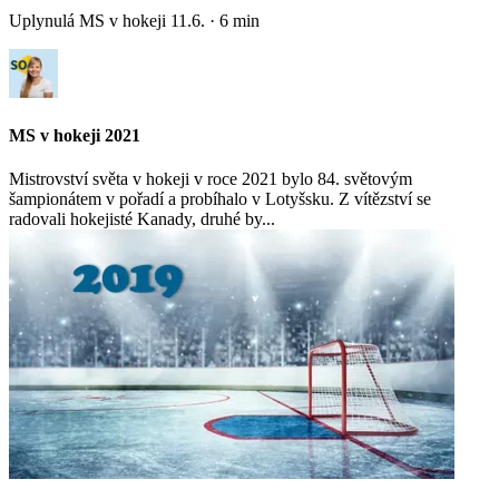
Uplynulá MS v hokeji
11.6.
·
6
min
MS v hokeji 2021
Mistrovství světa v hokeji v roce 2021 bylo 84. světovým
šampionátem v pořadí a probíhalo v Lotyšsku. Z vítězství se
radovali hokejisté Kanady, druhé by...