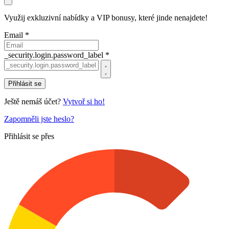
Využij exkluzivní nabídky a VIP bonusy, které jinde nenajdete!
Email *
_security.login.password_label *
Přihlásit se
Ještě nemáš účet?
Vytvoř si ho!
Zapomněli jste heslo?
Přihlásit se přes