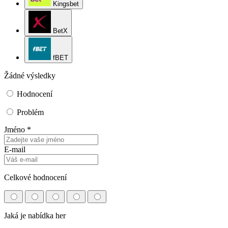
Kingsbet
BetX
fBET
Žádné výsledky
Hodnocení
Problém
Jméno *
E-mail
Celkové hodnocení
Jaká je nabídka her