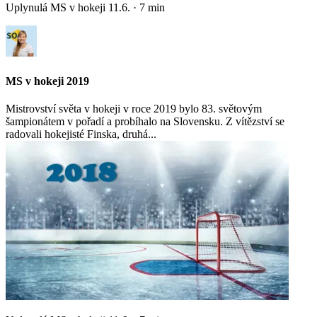
Uplynulá MS v hokeji
11.6.
·
7
min
MS v hokeji 2019
Mistrovství světa v hokeji v roce 2019 bylo 83. světovým
šampionátem v pořadí a probíhalo na Slovensku. Z vítězství se
radovali hokejisté Finska, druhá...