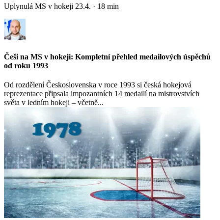
Uplynulá MS v hokeji
23.4.
·
18
min
Češi na MS v hokeji: Kompletní přehled medailových úspěchů
od roku 1993
Od rozdělení Československa v roce 1993 si česká hokejová
reprezentace připsala impozantních 14 medailí na mistrovstvích
světa v ledním hokeji – včetně...