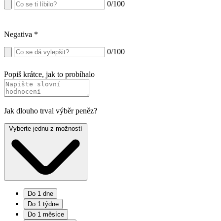
0
/100
Negativa
*
0
/100
Popiš krátce, jak to probíhalo
Jak dlouho trval výběr peněz?
Vyberte jednu z možností
Do 1 dne
Do 1 týdne
Do 1 měsíce