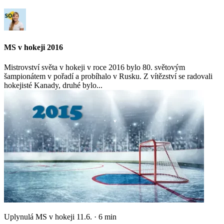
MS v hokeji 2016
Mistrovství světa v hokeji v roce 2016 bylo 80. světovým
šampionátem v pořadí a probíhalo v Rusku. Z vítězství se radovali
hokejisté Kanady, druhé bylo...
Uplynulá MS v hokeji
11.6.
·
6
min