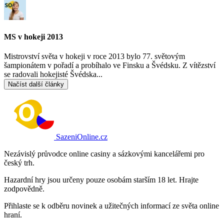
MS v hokeji 2013
Mistrovství světa v hokeji v roce 2013 bylo 77. světovým
šampionátem v pořadí a probíhalo ve Finsku a Švédsku. Z vítězství
se radovali hokejisté Švédska...
Načíst další články
SazeniOnline.cz
Nezávislý průvodce online casiny a sázkovými kancelářemi pro
český trh.
Hazardní hry jsou určeny pouze osobám starším 18 let. Hrajte
zodpovědně.
Přihlaste se k odběru novinek a užitečných informací ze světa online
hraní.