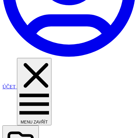
ÚČET
MENU
ZAVŘÍT