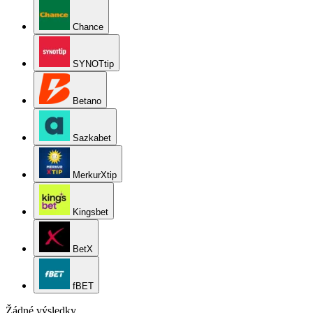
Chance
SYNOTtip
Betano
Sazkabet
MerkurXtip
Kingsbet
BetX
fBET
Žádné výsledky