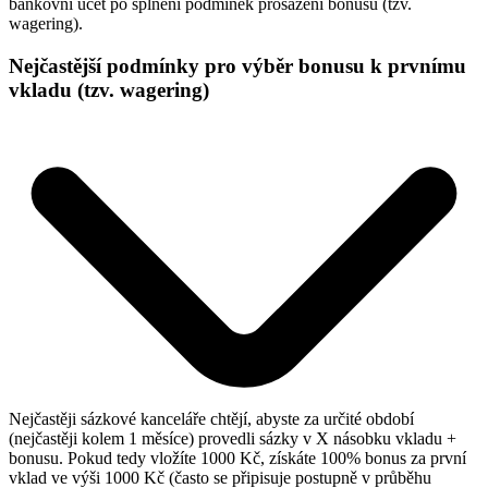
bankovní účet po splnění podmínek prosázení bonusu (tzv.
wagering).
Nejčastější podmínky pro výběr bonusu k prvnímu
vkladu (tzv. wagering)
Nejčastěji sázkové kanceláře chtějí, abyste za určité období
(nejčastěji kolem 1 měsíce) provedli sázky v X násobku vkladu +
bonusu. Pokud tedy vložíte 1000 Kč, získáte 100% bonus za první
vklad ve výši 1000 Kč (často se připisuje postupně v průběhu