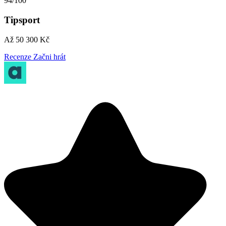
94/100
Tipsport
Až 50 300 Kč
Recenze
Začni hrát