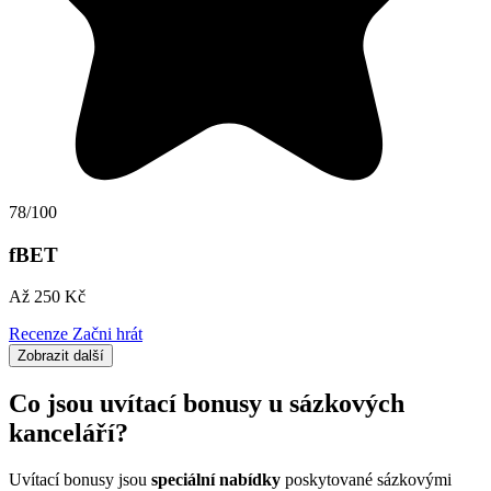
78/100
fBET
Až 250 Kč
Recenze
Začni hrát
Zobrazit další
Co jsou uvítací bonusy u sázkových
kanceláří?
Uvítací bonusy jsou
speciální nabídky
poskytované sázkovými