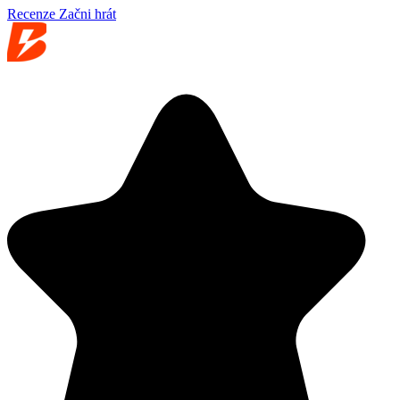
Recenze
Začni hrát