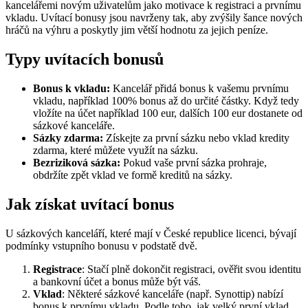
kancelářemi novým uživatelům jako motivace k registraci a prvnímu
vkladu. Uvítací bonusy jsou navrženy tak, aby zvýšily šance nových
hráčů na výhru a poskytly jim větší hodnotu za jejich peníze.
Typy uvítacích bonusů
Bonus k vkladu:
Kancelář přidá bonus k vašemu prvnímu
vkladu, například 100% bonus až do určité částky. Když tedy
vložíte na účet například 100 eur, dalších 100 eur dostanete od
sázkové kanceláře.
Sázky zdarma:
Získejte za první sázku nebo vklad kredity
zdarma, které můžete využít na sázku.
Bezriziková sázka:
Pokud vaše první sázka prohraje,
obdržíte zpět vklad ve formě kreditů na sázky.
Jak získat uvítací bonus
U sázkových kanceláří, které mají v České republice licenci, bývají
podmínky vstupního bonusu v podstatě dvě.
Registrace
: Stačí plně dokončit registraci, ověřit svou identitu
a bankovní účet a bonus může být váš.
Vklad
: Některé sázkové kanceláře (např. Synottip) nabízí
bonus k prvnímu vkladu. Podle toho, jak velký první vklad