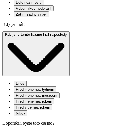
Déle než měsíc
Výběr nikdy nedorazil
Zatím žádný výběr
Kdy jsi hrál?
Kdy jsi v tomto kasinu hrál naposledy
Dnes
Před méně než týdnem
Před méně než měsícem
Před méně než rokem
Před více než rokem
Nikdy
Doporučili byste toto casino?