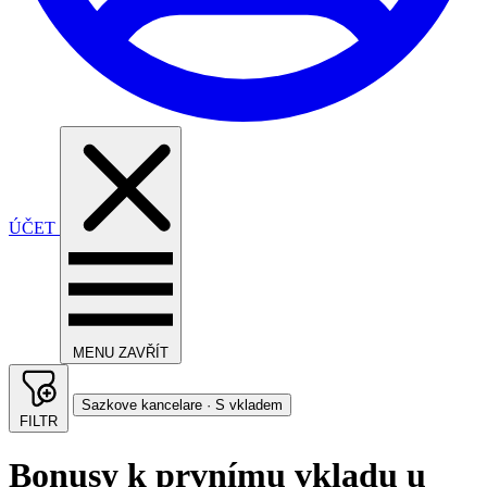
ÚČET
MENU
ZAVŘÍT
Sazkove kancelare · S vkladem
FILTR
Bonusy k prvnímu vkladu u