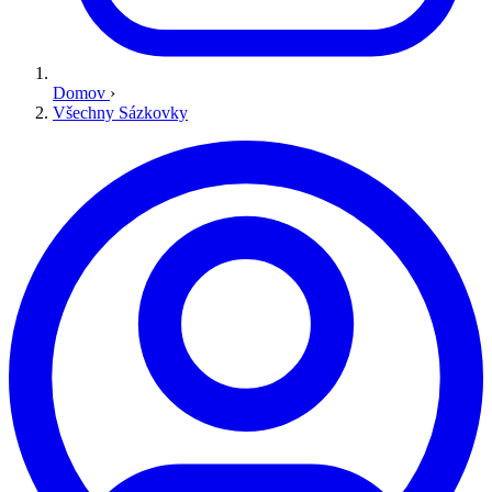
Domov
›
Všechny Sázkovky