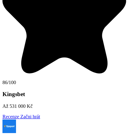
86/100
Kingsbet
Až 531 000 Kč
Recenze
Začni hrát