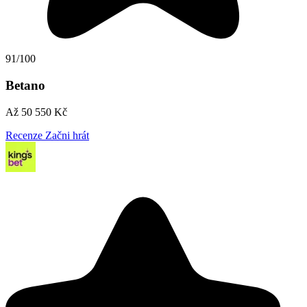
91/100
Betano
Až 50 550 Kč
Recenze
Začni hrát