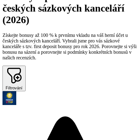
českých sázkových kanceláří
(2026)
Získejte bonusy až 100 % k prvnímu vkladu na váš herní účet u
českých sázkových kanceláří. Vybrali jsme pro vás sázkové
kanceláře s tzv. first deposit bonusy pro rok 2026. Porovnejte si výši
bonusu na sázení a porovnejte si podmínky konkrétních bonusů v
našich recenzích.
Filtrování