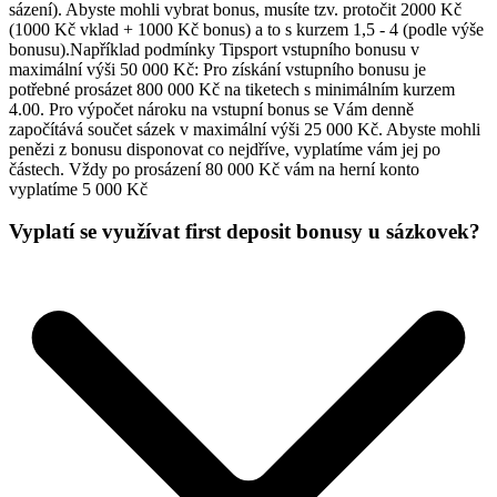
sázení). Abyste mohli vybrat bonus, musíte tzv. protočit 2000 Kč
(1000 Kč vklad + 1000 Kč bonus) a to s kurzem 1,5 - 4 (podle výše
bonusu).Například podmínky Tipsport vstupního bonusu v
maximální výši 50 000 Kč: Pro získání vstupního bonusu je
potřebné prosázet 800 000 Kč na tiketech s minimálním kurzem
4.00. Pro výpočet nároku na vstupní bonus se Vám denně
započítává součet sázek v maximální výši 25 000 Kč. Abyste mohli
penězi z bonusu disponovat co nejdříve, vyplatíme vám jej po
částech. Vždy po prosázení 80 000 Kč vám na herní konto
vyplatíme 5 000 Kč
Vyplatí se využívat first deposit bonusy u sázkovek?