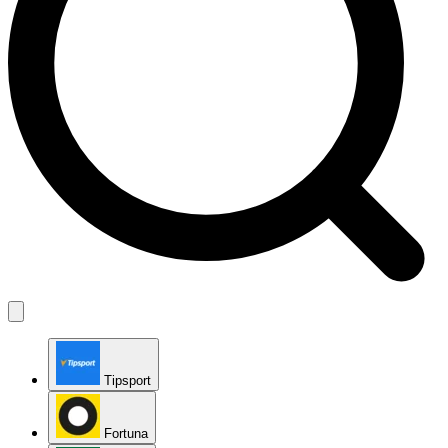
Tipsport
Fortuna