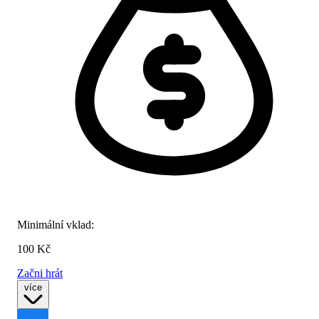
Minimální vklad:
100 Kč
Začni hrát
více