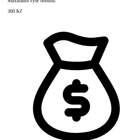
Maximální výše bonusu:
300 Kč