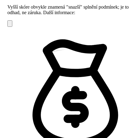
Vyšší skóre obvykle znamená "snazší" splnění podmínek; je to
odhad, ne záruka.
Další informace: