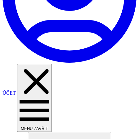
ÚČET
MENU
ZAVŘÍT