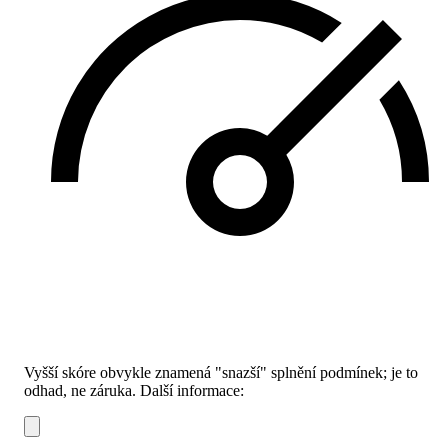
Vyšší skóre obvykle znamená "snazší" splnění podmínek; je to
odhad, ne záruka.
Další informace: