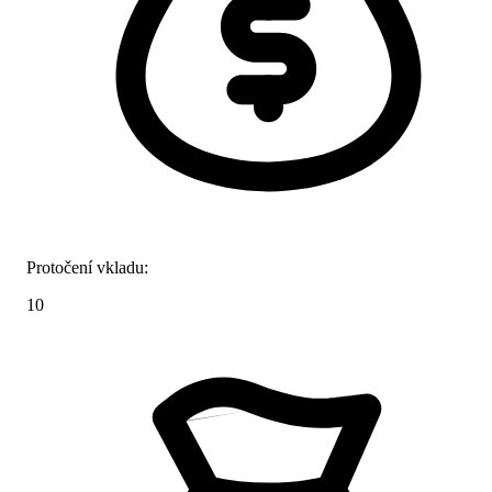
Protočení vkladu:
10