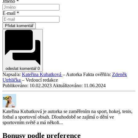
Jméno *
E-mail *
Přidat komentář
odeslat komentář
0
Napsal/a:
Kateřina Kubatková
– Autorka
Fakta ověřil/a:
Zdeněk
Utrhlička
– Vedoucí redakce
Publikováno:
10.02.2023
Aktuálizováno:
11.06.2024
Kateřina Kubatková je autorka se zaměřením na sport, hokej, tenis,
fotbal a sportovní obsah. Dlouhodobě se zajímá o dění ve
sportovním světě a má několi...
Bonusy podle preference