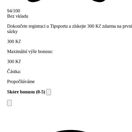
94/100
Bez vkladu
Dokončete registraci u Tipsportu a získejte 300 Kč zdarma na prvn
sázky
300 Kč
Maximální výše bonusu:
300 Kč
Částka:
Propočítáváme
Skóre bonusu (0-5)