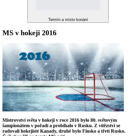
Termín a místo konání
MS v hokeji 2016
Mistrovství světa v hokeji v roce 2016 bylo 80. světovým
šampionátem v pořadí a probíhalo v Rusku. Z vítězství se
radovali hokejisté Kanady, druhé bylo Finsko a třetí Rusko.