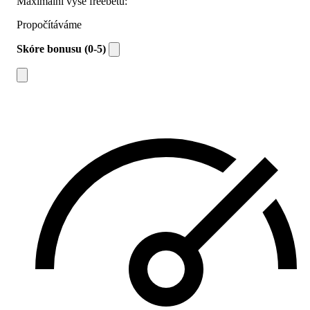
Maximální výše freebetu:
Propočítáváme
Skóre bonusu (0-5)