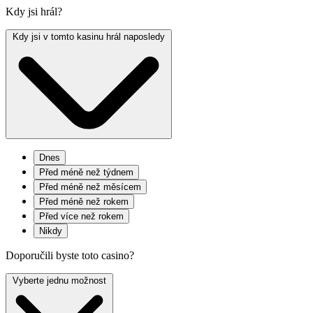
Kdy jsi hrál?
Kdy jsi v tomto kasinu hrál naposledy
Dnes
Před méně než týdnem
Před méně než měsícem
Před méně než rokem
Před více než rokem
Nikdy
Doporučili byste toto casino?
Vyberte jednu možnost