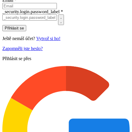
Email *
_security.login.password_label *
Přihlásit se
Ještě nemáš účet?
Vytvoř si ho!
Zapomněli jste heslo?
Přihlásit se přes