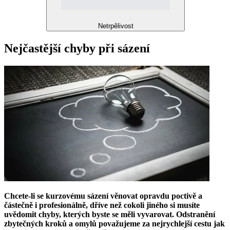
Netrpělivost
Nejčastější chyby při sázení
Chcete-li se kurzovému sázení věnovat opravdu poctivě a
částečně i profesionálně, dříve než cokoli jiného si musíte
uvědomit chyby, kterých byste se měli vyvarovat. Odstranění
zbytečných kroků a omylů považujeme za nejrychlejší cestu jak