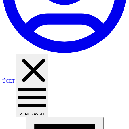
ÚČET
MENU
ZAVŘÍT