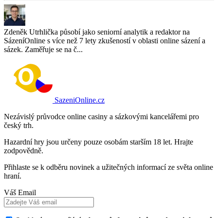
Zdeněk Utrhlička působí jako seniorní analytik a redaktor na
SázeníOnline s více než 7 lety zkušeností v oblasti online sázení a
sázek. Zaměřuje se na č...
SazeniOnline.cz
Nezávislý průvodce online casiny a sázkovými kancelářemi pro
český trh.
Hazardní hry jsou určeny pouze osobám starším 18 let. Hrajte
zodpovědně.
Přihlaste se k odběru novinek a užitečných informací ze světa online
hraní.
Váš Email