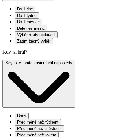
Do 1 dne
Do 1 týdne
Do 1 měsíce
Déle než měsíc
Výběr nikdy nedorazil
Zatím žádný výběr
Kdy jsi hrál?
Kdy jsi v tomto kasinu hrál naposledy
Dnes
Před méně než týdnem
Před méně než měsícem
Před méně než rokem