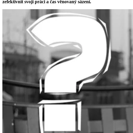
zefektivnit svoji práci a čas věnovaný sázení.