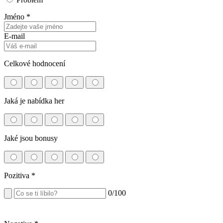
Jméno *
E-mail
Celkové hodnocení
Jaká je nabídka her
Jaké jsou bonusy
Pozitiva
*
0
/100