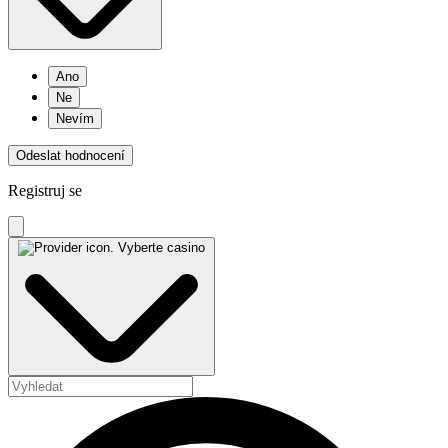
Ano
Ne
Nevím
Odeslat hodnocení
Registruj se
Vyberte casino