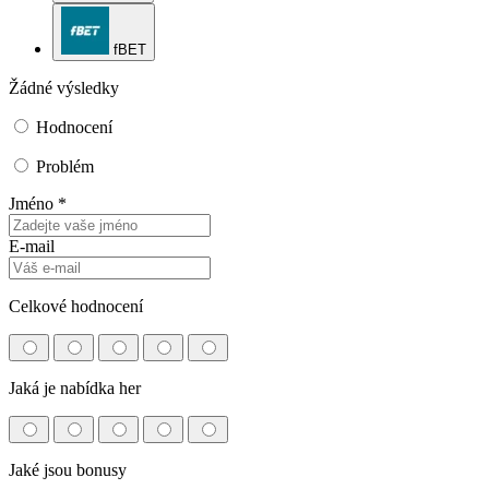
fBET
Žádné výsledky
Hodnocení
Problém
Jméno *
E-mail
Celkové hodnocení
Jaká je nabídka her
Jaké jsou bonusy