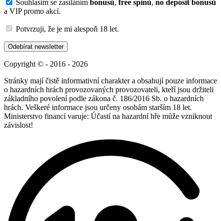
Souhlasím se zasíláním
bonusů
,
free spinů
,
no deposit bonusů
a VIP promo akcí.
Potvrzuji, že je mi alespoň 18 let.
Odebírat newsletter
Copyright © - 2016 - 2026
Stránky mají čistě informativní charakter a obsahují pouze informace
o hazardních hrách provozovaných provozovateli, kteří jsou držiteli
základního povolení podle zákona č. 186/2016 Sb. o hazardních
hrách. Veškeré informace jsou určeny osobám starším 18 let.
Ministerstvo financí varuje: Účastí na hazardní hře může vzniknout
závislost!