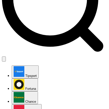
Tipsport
Fortuna
Chance