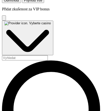
Odmítnout
Přijmout vše
Přidat zkušenost za VIP bonus
Vyberte casino