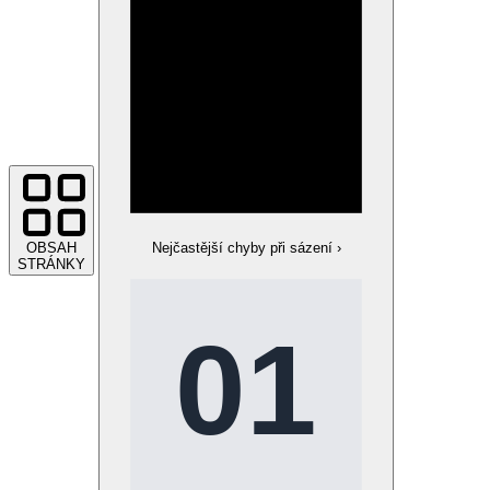
OBSAH
Nejčastější chyby při sázení
›
STRÁNKY