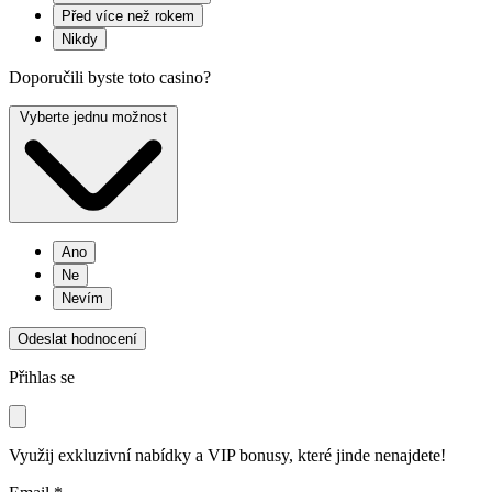
Před více než rokem
Nikdy
Doporučili byste toto casino?
Vyberte jednu možnost
Ano
Ne
Nevím
Odeslat hodnocení
Přihlas se
Využij exkluzivní nabídky a VIP bonusy, které jinde nenajdete!