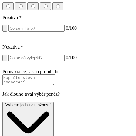
Pozitiva
*
0
/100
Negativa
*
0
/100
Popiš krátce, jak to probíhalo
Jak dlouho trval výběr peněz?
Vyberte jednu z možností