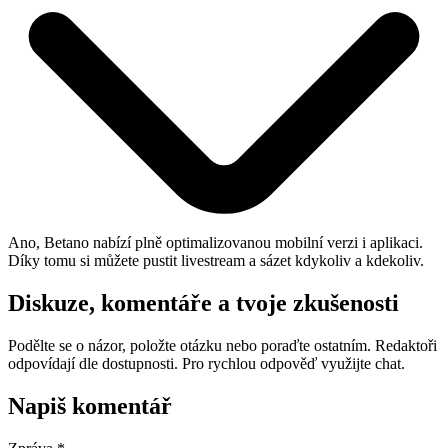
Ano, Betano nabízí plně optimalizovanou mobilní verzi i aplikaci.
Díky tomu si můžete pustit livestream a sázet kdykoliv a kdekoliv.
Diskuze, komentáře a tvoje zkušenosti
Podělte se o názor, položte otázku nebo poraďte ostatním. Redaktoři
odpovídají dle dostupnosti. Pro rychlou odpověď využijte chat.
Napiš komentář