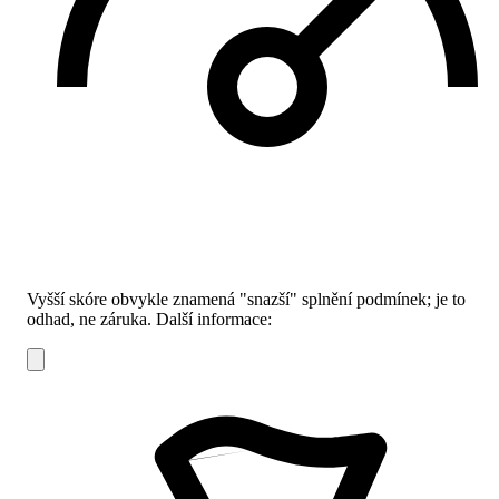
Vyšší skóre obvykle znamená "snazší" splnění podmínek; je to
odhad, ne záruka.
Další informace: