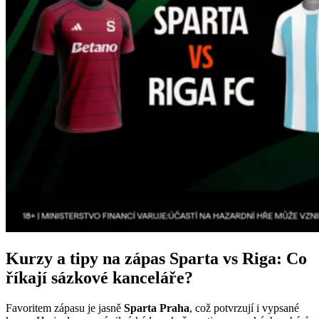
Kurzy a tipy na zápas Sparta vs Riga: Co
říkají sázkové kanceláře?
Favoritem zápasu je jasně
Sparta Praha
, což potvrzují i vypsané