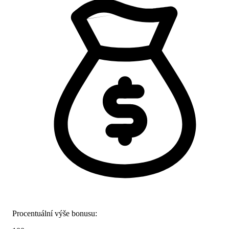
Procentuální výše bonusu: