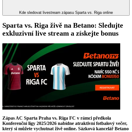
Kde sledovat livestream zápasu Sparta vs. Riga online
Sparta vs. Riga živě na Betano: Sledujte
exkluzivní live stream a získejte bonus
Zápas AC Sparta Praha vs. Riga FC v rámci předkola
Konferenční ligy 2025/2026 nabídne atraktivní fotbalový večer,
který si můžete vychutnat živě online. Sázková kancelář Betano