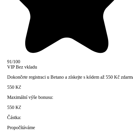
91/100
VIP
Bez vkladu
Dokončete registraci u Betano a získejte s kódem až 550 Kč zdarm
550 Kč
Maximální výše bonusu:
550 Kč
Částka:
Propočítáváme