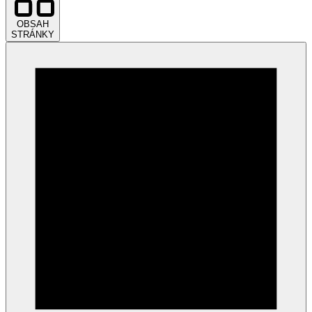
OBSAH
STRÁNKY