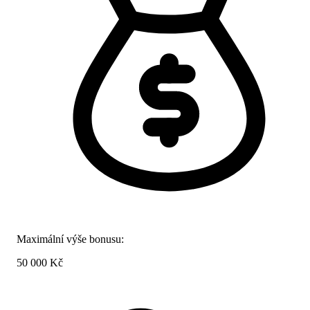
Maximální výše bonusu:
50 000 Kč