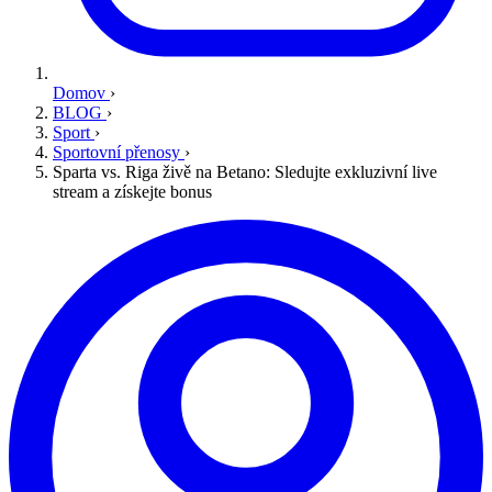
Domov
›
BLOG
›
Sport
›
Sportovní přenosy
›
Sparta vs. Riga živě na Betano: Sledujte exkluzivní live
stream a získejte bonus