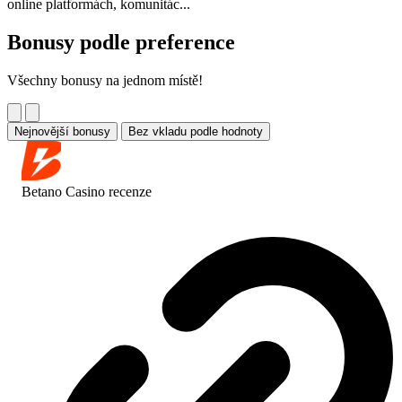
online platformách, komunitác...
Bonusy podle preference
Všechny bonusy na jednom místě!
Nejnovější bonusy
Bez vkladu podle hodnoty
Betano Casino
recenze