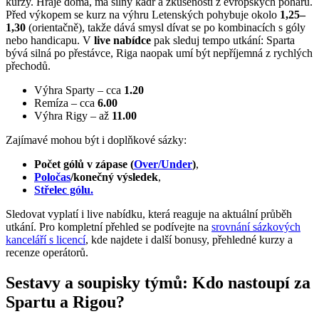
kurzy. Hraje doma, má silný kádr a zkušenosti z evropských pohárů.
Před výkopem se kurz na výhru Letenských pohybuje okolo
1,25–
1,30
(orientačně), takže dává smysl dívat se po kombinacích s góly
nebo handicapu. V
live nabídce
pak sleduj tempo utkání: Sparta
bývá silná po přestávce, Riga naopak umí být nepříjemná z rychlých
přechodů.
Výhra Sparty – cca
1.20
Remíza – cca
6.00
Výhra Rigy – až
11.00
Zajímavé mohou být i doplňkové sázky:
Počet gólů v zápase (
Over/Under
)
,
Poločas
/konečný výsledek
,
Střelec gólu.
Sledovat vyplatí i live nabídku, která reaguje na aktuální průběh
utkání. Pro kompletní přehled se podívejte na
srovnání sázkových
kanceláří s licencí
, kde najdete i další bonusy, přehledné kurzy a
recenze operátorů.
Sestavy a soupisky týmů: Kdo nastoupí za
Spartu a Rigou?