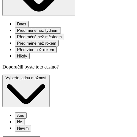
Dnes
Před méně než týdnem
Před méně než měsícem
Před méně než rokem
Před více než rokem
Nikdy
Doporučili byste toto casino?
Vyberte jednu možnost
Ano
Ne
Nevím