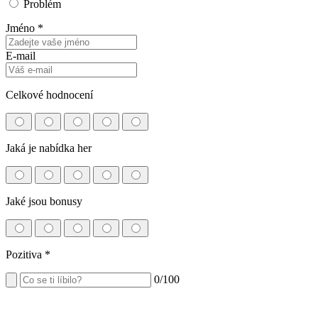
Problém
Jméno *
E-mail
Celkové hodnocení
Jaká je nabídka her
Jaké jsou bonusy
Pozitiva
*
0
/100