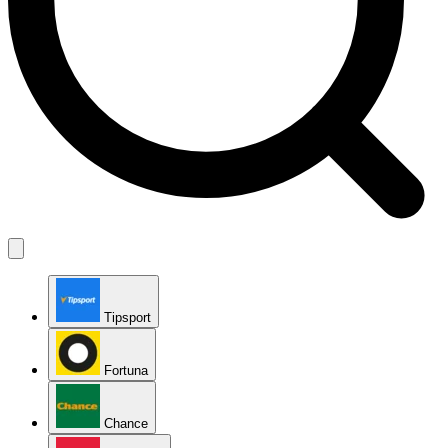
Tipsport
Fortuna
Chance