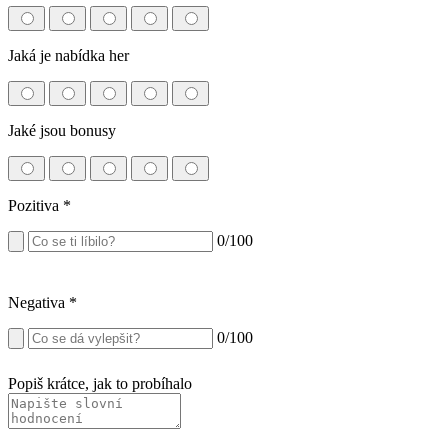
Jaká je nabídka her
Jaké jsou bonusy
Pozitiva
*
0
/100
Negativa
*
0
/100
Popiš krátce, jak to probíhalo