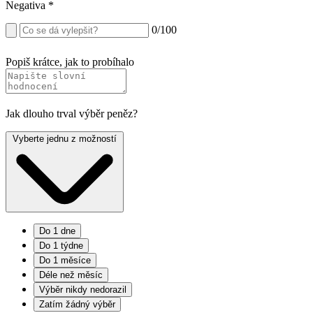
Negativa
*
0
/100
Popiš krátce, jak to probíhalo
Jak dlouho trval výběr peněz?
Vyberte jednu z možností
Do 1 dne
Do 1 týdne
Do 1 měsíce
Déle než měsíc
Výběr nikdy nedorazil
Zatím žádný výběr