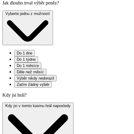
Jak dlouho trval výběr peněz?
Vyberte jednu z možností
Do 1 dne
Do 1 týdne
Do 1 měsíce
Déle než měsíc
Výběr nikdy nedorazil
Zatím žádný výběr
Kdy jsi hrál?
Kdy jsi v tomto kasinu hrál naposledy