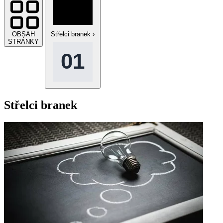
OBSAH
Střelci branek
›
STRÁNKY
Střelci branek