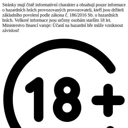
Stránky mají čistě informativní charakter a obsahují pouze informace
o hazardních hrách provozovaných provozovateli, kteří jsou držiteli
základního povolení podle zákona č. 186/2016 Sb. o hazardních
hrách. Veškeré informace jsou určeny osobám starším 18 let.
Ministerstvo financí varuje: Účastí na hazardní hře může vzniknout
závislost!