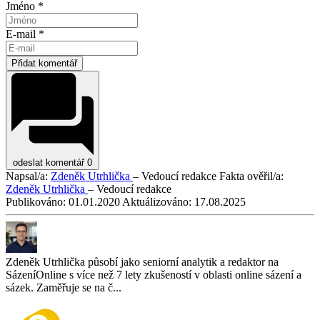
Jméno *
E-mail *
Přidat komentář
odeslat komentář
0
Napsal/a:
Zdeněk Utrhlička
– Vedoucí redakce
Fakta ověřil/a:
Zdeněk Utrhlička
– Vedoucí redakce
Publikováno:
01.01.2020
Aktuálizováno:
17.08.2025
Zdeněk Utrhlička působí jako seniorní analytik a redaktor na
SázeníOnline s více než 7 lety zkušeností v oblasti online sázení a
sázek. Zaměřuje se na č...