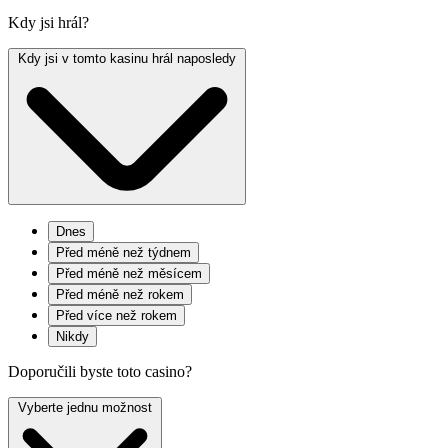
Kdy jsi hrál?
Kdy jsi v tomto kasinu hrál naposledy
Dnes
Před méně než týdnem
Před méně než měsícem
Před méně než rokem
Před více než rokem
Nikdy
Doporučili byste toto casino?
Vyberte jednu možnost