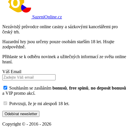
SazeniOnline.cz
Nezávislý průvodce online casiny a sázkovými kancelářemi pro
český trh.
Hazardní hry jsou určeny pouze osobám starším 18 let. Hrajte
zodpovědně.
Přihlaste se k odběru novinek a užitečných informací ze světa online
hraní.
Váš Email
Souhlasím se zasíláním
bonusů
,
free spinů
,
no deposit bonusů
a VIP promo akcí.
Potvrzuji, že je mi alespoň 18 let.
Odebírat newsletter
Copyright © - 2016 - 2026