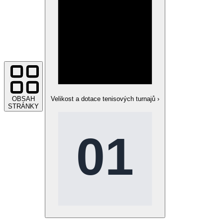
OBSAH
Velikost a dotace tenisových turnajů
›
STRÁNKY