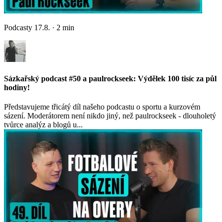
Podcasty
17.8.
·
2
min
Sázkařský podcast #50 a paulrockseek: Výdělek 100 tisíc za půl
hodiny!
Představujeme třicátý díl našeho podcastu o sportu a kurzovém
sázení. Moderátorem není nikdo jiný, než paulrockseek - dlouholetý
tvůrce analýz a blogů u...