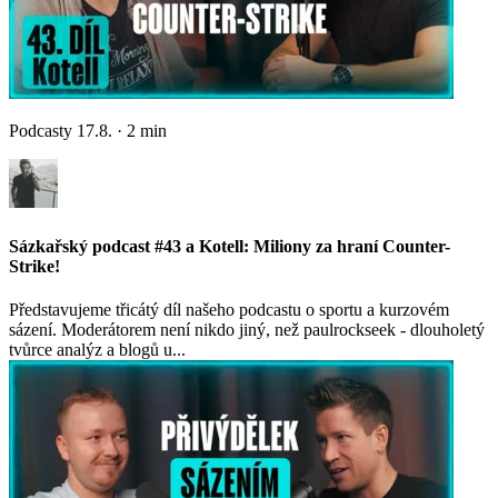
Podcasty
17.8.
·
2
min
Sázkařský podcast #43 a Kotell: Miliony za hraní Counter-
Strike!
Představujeme třicátý díl našeho podcastu o sportu a kurzovém
sázení. Moderátorem není nikdo jiný, než paulrockseek - dlouholetý
tvůrce analýz a blogů u...