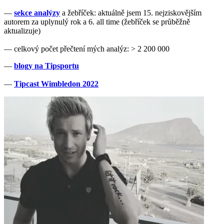
—
sekce analýzy
a žebříček: aktuálně jsem 15. nejziskovějším
autorem za uplynulý rok a 6. all time (žebříček se průběžně
aktualizuje)
— celkový počet přečtení mých analýz: > 2 200 000
—
blogy na Tipsportu
—
Tipcast Wimbledon 2022