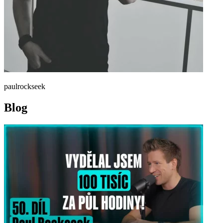
paulrockseek
Blog