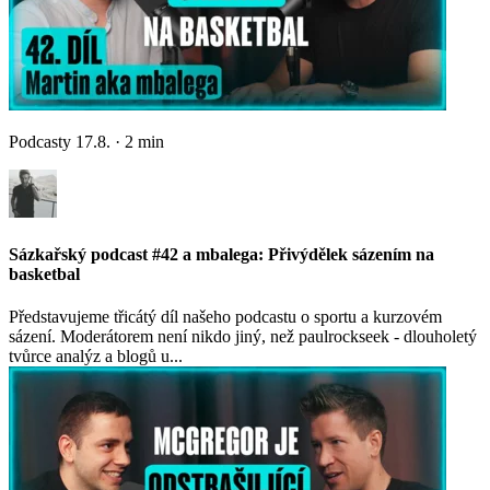
Podcasty
17.8.
·
2
min
Sázkařský podcast #42 a mbalega: Přivýdělek sázením na
basketbal
Představujeme třicátý díl našeho podcastu o sportu a kurzovém
sázení. Moderátorem není nikdo jiný, než paulrockseek - dlouholetý
tvůrce analýz a blogů u...