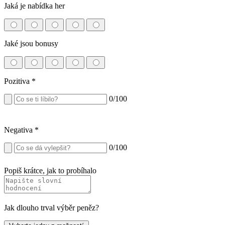
Jaká je nabídka her
Jaké jsou bonusy
Pozitiva
*
0
/100
Negativa
*
0
/100
Popiš krátce, jak to probíhalo
Jak dlouho trval výběr peněz?