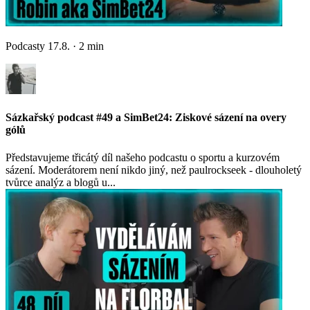
Podcasty
17.8.
·
2
min
Sázkařský podcast #49 a SimBet24: Ziskové sázení na overy
gólů
Představujeme třicátý díl našeho podcastu o sportu a kurzovém
sázení. Moderátorem není nikdo jiný, než paulrockseek - dlouholetý
tvůrce analýz a blogů u...