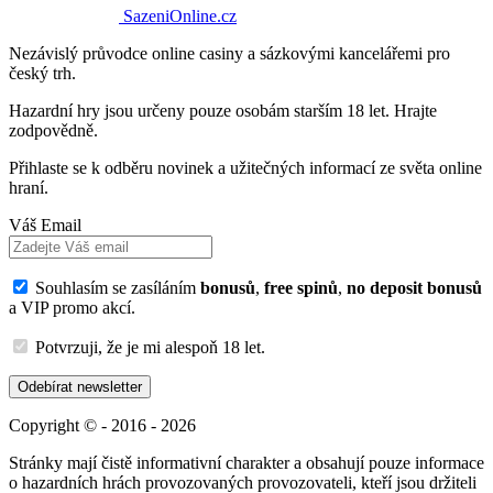
SazeniOnline.cz
Nezávislý průvodce online casiny a sázkovými kancelářemi pro
český trh.
Hazardní hry jsou určeny pouze osobám starším 18 let. Hrajte
zodpovědně.
Přihlaste se k odběru novinek a užitečných informací ze světa online
hraní.
Váš Email
Souhlasím se zasíláním
bonusů
,
free spinů
,
no deposit bonusů
a VIP promo akcí.
Potvrzuji, že je mi alespoň 18 let.
Odebírat newsletter
Copyright © - 2016 - 2026
Stránky mají čistě informativní charakter a obsahují pouze informace
o hazardních hrách provozovaných provozovateli, kteří jsou držiteli