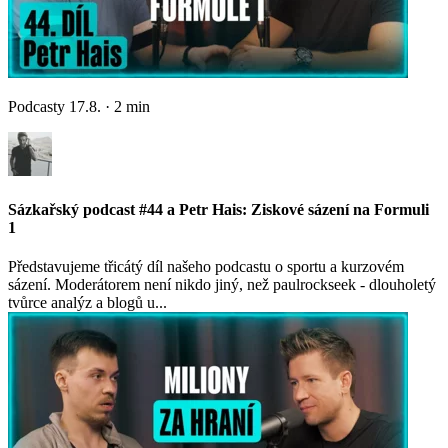
Podcasty
17.8.
·
2
min
Sázkařský podcast #44 a Petr Hais: Ziskové sázení na Formuli
1
Představujeme třicátý díl našeho podcastu o sportu a kurzovém
sázení. Moderátorem není nikdo jiný, než paulrockseek - dlouholetý
tvůrce analýz a blogů u...