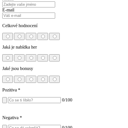
E-mail
Celkové hodnocení
Jaká je nabídka her
Jaké jsou bonusy
Pozitiva
*
0
/100
Negativa
*
0
/100