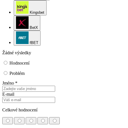
Kingsbet
BetX
fBET
Žádné výsledky
Hodnocení
Problém
Jméno *
E-mail
Celkové hodnocení