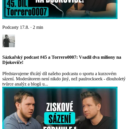
Podcasty
17.8.
·
2
min
Sázkařský podcast #45 a Torrero0007: Vsadil dva miliony na
Djokoviče!
Představujeme třicátý díl našeho podcastu o sportu a kurzovém
sázení. Moderátorem není nikdo jiný, než paulrockseek - dlouholetý
tvůrce analýz a blogů u...