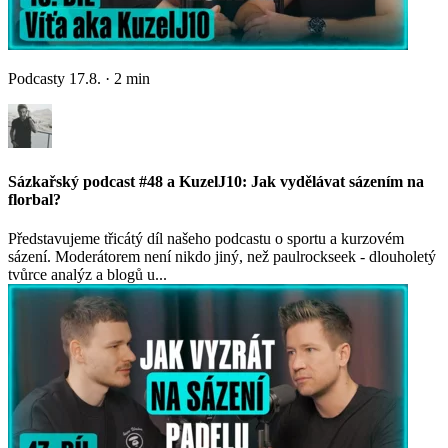
Podcasty
17.8.
·
2
min
Sázkařský podcast #48 a KuzelJ10: Jak vydělávat sázením na
florbal?
Představujeme třicátý díl našeho podcastu o sportu a kurzovém
sázení. Moderátorem není nikdo jiný, než paulrockseek - dlouholetý
tvůrce analýz a blogů u...