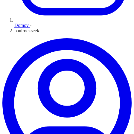
Domov
›
paulrockseek