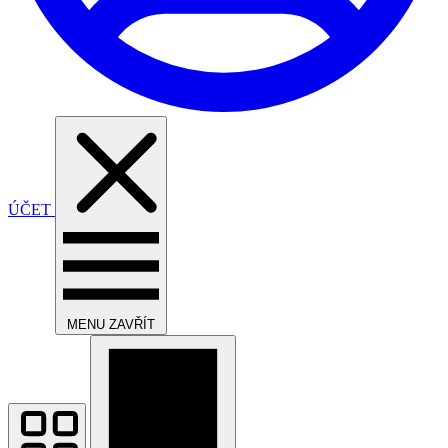
ÚČET
MENU
ZAVŘÍT