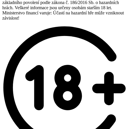
základního povolení podle zákona č. 186/2016 Sb. o hazardních
hrách. Veškeré informace jsou určeny osobám starším 18 let.
Ministerstvo financí varuje: Účastí na hazardní hře může vzniknout
závislost!