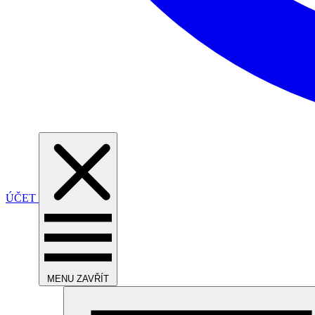
ÚČET
MENU
ZAVŘÍT