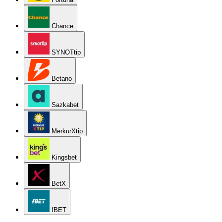
Chance
SYNOTtip
Betano
Sazkabet
MerkurXtip
Kingsbet
BetX
fBET