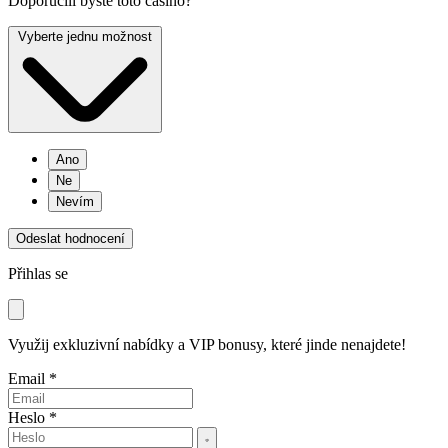
Doporučili byste toto casino?
Vyberte jednu možnost
Ano
Ne
Nevím
Odeslat hodnocení
Přihlas se
Využij exkluzivní nabídky a VIP bonusy, které jinde nenajdete!
Email *
Heslo *