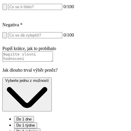
0
/100
Negativa
*
0
/100
Popiš krátce, jak to probíhalo
Jak dlouho trval výběr peněz?
Vyberte jednu z možností
Do 1 dne
Do 1 týdne