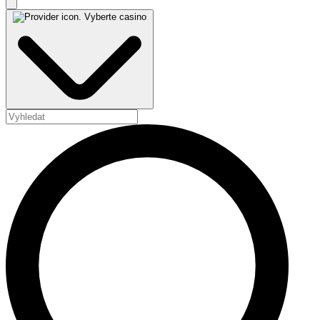
Vyberte casino