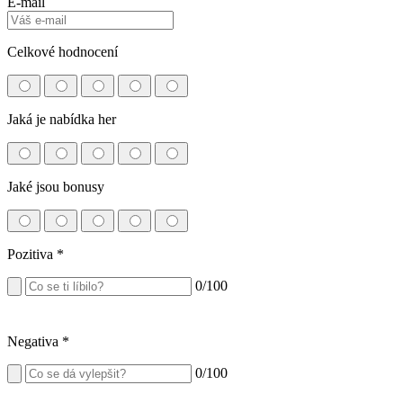
E-mail
Celkové hodnocení
Jaká je nabídka her
Jaké jsou bonusy
Pozitiva
*
0
/100
Negativa
*
0
/100