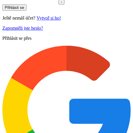
Přihlásit se
Ještě nemáš účet?
Vytvoř si ho!
Zapomněli jste heslo?
Přihlásit se přes