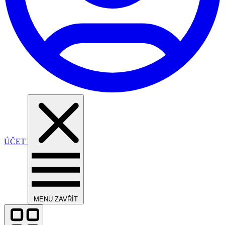
ÚČET
MENU
ZAVŘÍT