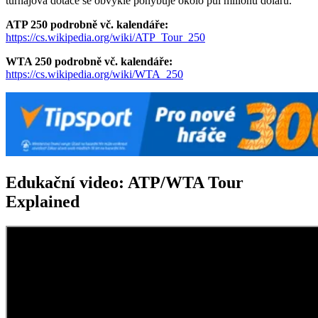
turnajová dotace se obvykle pohybuje okolo půl milionů dolarů.
ATP 250 podrobně vč. kalendáře:
https://cs.wikipedia.org/wiki/ATP_Tour_250
WTA 250 podrobně vč. kalendáře:
https://cs.wikipedia.org/wiki/WTA_250
Edukační video: ATP/WTA Tour
Explained