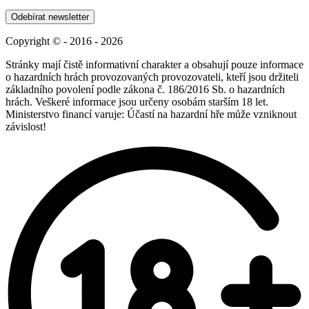
Odebírat newsletter
Copyright © - 2016 - 2026
Stránky mají čistě informativní charakter a obsahují pouze informace
o hazardních hrách provozovaných provozovateli, kteří jsou držiteli
základního povolení podle zákona č. 186/2016 Sb. o hazardních
hrách. Veškeré informace jsou určeny osobám starším 18 let.
Ministerstvo financí varuje: Účastí na hazardní hře může vzniknout
závislost!