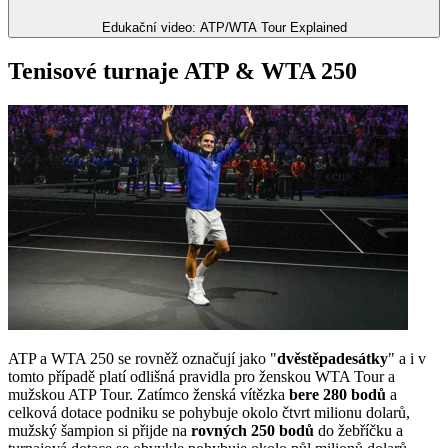
Edukační video: ATP/WTA Tour Explained
Tenisové turnaje ATP & WTA 250
ATP a WTA 250 se rovněž označují jako "
dvěstěpadesátky
" a i v
tomto případě platí odlišná pravidla pro ženskou WTA Tour a
mužskou ATP Tour. Zatímco ženská vítězka
bere 280 bodů
a
celková dotace podniku se pohybuje okolo čtvrt milionu dolarů,
mužský šampion si přijde na
rovných 250 bodů
do žebříčku a