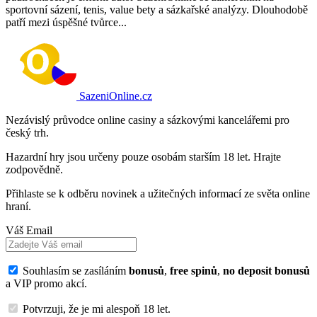
sportovní sázení, tenis, value bety a sázkařské analýzy. Dlouhodobě
patří mezi úspěšné tvůrce...
SazeniOnline.cz
Nezávislý průvodce online casiny a sázkovými kancelářemi pro
český trh.
Hazardní hry jsou určeny pouze osobám starším 18 let. Hrajte
zodpovědně.
Přihlaste se k odběru novinek a užitečných informací ze světa online
hraní.
Váš Email
Souhlasím se zasíláním
bonusů
,
free spinů
,
no deposit bonusů
a VIP promo akcí.
Potvrzuji, že je mi alespoň 18 let.