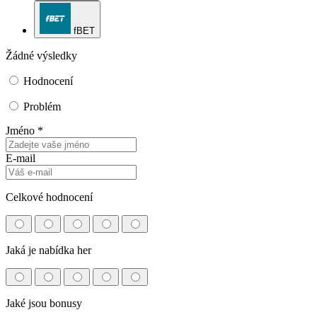
fBET
Žádné výsledky
Hodnocení
Problém
Jméno *
E-mail
Celkové hodnocení
Jaká je nabídka her
Jaké jsou bonusy