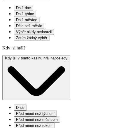
Do 1 dne
Do 1 týdne
Do 1 měsíce
Déle než měsíc
Výběr nikdy nedorazil
Zatím žádný výběr
Kdy jsi hrál?
Kdy jsi v tomto kasinu hrál naposledy
Dnes
Před méně než týdnem
Před méně než měsícem
Před méně než rokem