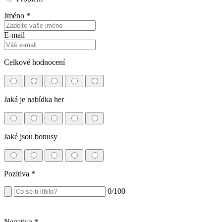
Jméno *
E-mail
Celkové hodnocení
Jaká je nabídka her
Jaké jsou bonusy
Pozitiva
*
0
/100
Negativa
*