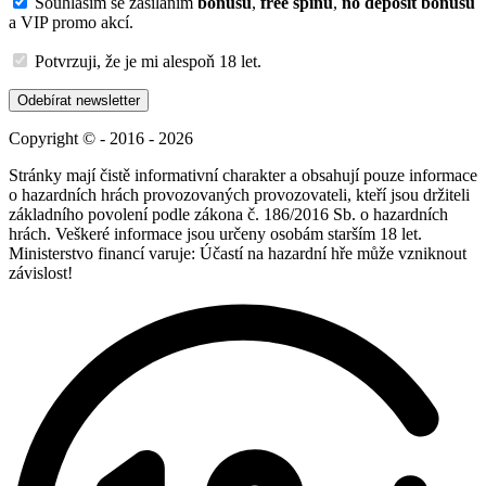
Souhlasím se zasíláním
bonusů
,
free spinů
,
no deposit bonusů
a VIP promo akcí.
Potvrzuji, že je mi alespoň 18 let.
Odebírat newsletter
Copyright © - 2016 - 2026
Stránky mají čistě informativní charakter a obsahují pouze informace
o hazardních hrách provozovaných provozovateli, kteří jsou držiteli
základního povolení podle zákona č. 186/2016 Sb. o hazardních
hrách. Veškeré informace jsou určeny osobám starším 18 let.
Ministerstvo financí varuje: Účastí na hazardní hře může vzniknout
závislost!