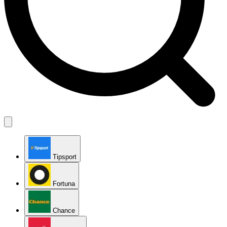
Tipsport
Fortuna
Chance