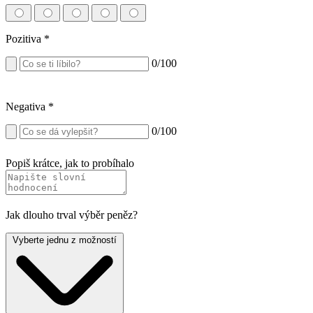
Pozitiva
*
0
/100
Negativa
*
0
/100
Popiš krátce, jak to probíhalo
Jak dlouho trval výběr peněz?
Vyberte jednu z možností