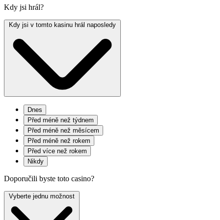
Kdy jsi hrál?
Kdy jsi v tomto kasinu hrál naposledy
Dnes
Před méně než týdnem
Před méně než měsícem
Před méně než rokem
Před více než rokem
Nikdy
Doporučili byste toto casino?
Vyberte jednu možnost