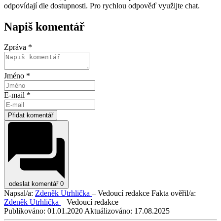
odpovídají dle dostupnosti. Pro rychlou odpověď využijte chat.
Napiš komentář
Zpráva *
Jméno *
E-mail *
Přidat komentář
odeslat komentář
0
Napsal/a:
Zdeněk Utrhlička
– Vedoucí redakce
Fakta ověřil/a:
Zdeněk Utrhlička
– Vedoucí redakce
Publikováno:
01.01.2020
Aktuálizováno:
17.08.2025