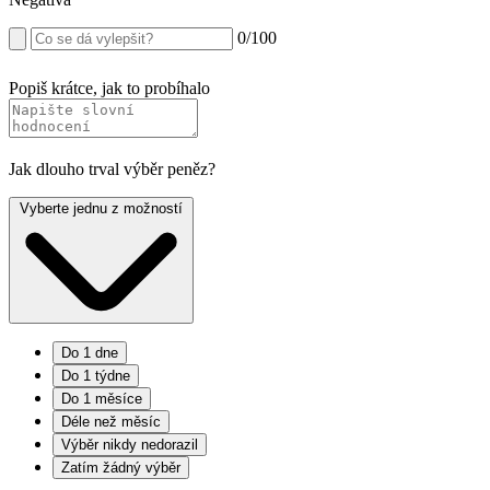
0
/100
Popiš krátce, jak to probíhalo
Jak dlouho trval výběr peněz?
Vyberte jednu z možností
Do 1 dne
Do 1 týdne
Do 1 měsíce
Déle než měsíc
Výběr nikdy nedorazil
Zatím žádný výběr