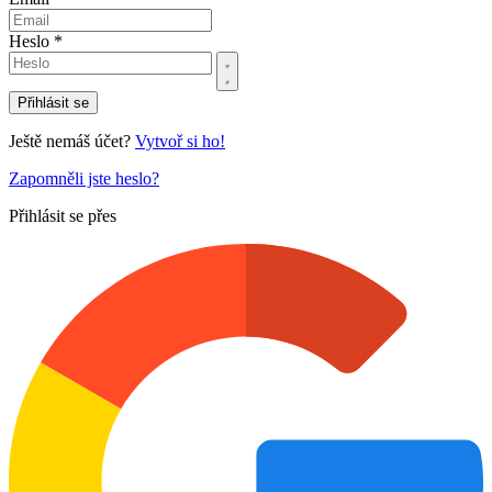
Heslo *
Přihlásit se
Ještě nemáš účet?
Vytvoř si ho!
Zapomněli jste heslo?
Přihlásit se přes