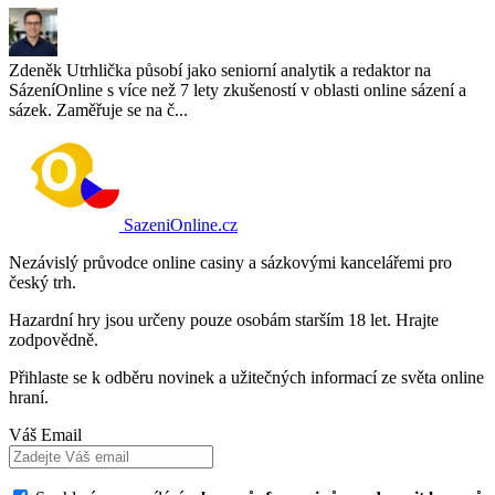
Zdeněk Utrhlička působí jako seniorní analytik a redaktor na
SázeníOnline s více než 7 lety zkušeností v oblasti online sázení a
sázek. Zaměřuje se na č...
SazeniOnline.cz
Nezávislý průvodce online casiny a sázkovými kancelářemi pro
český trh.
Hazardní hry jsou určeny pouze osobám starším 18 let. Hrajte
zodpovědně.
Přihlaste se k odběru novinek a užitečných informací ze světa online
hraní.
Váš Email