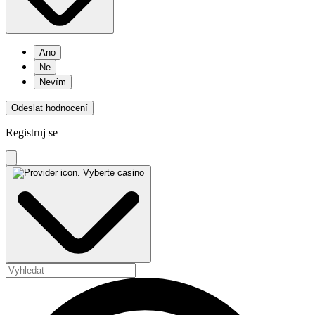
Ano
Ne
Nevím
Odeslat hodnocení
Registruj se
Vyberte casino