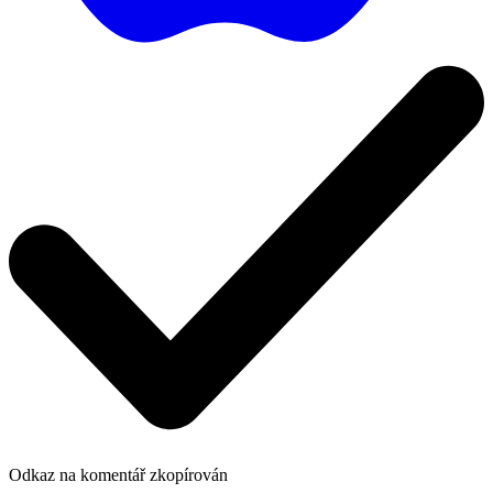
Odkaz na komentář zkopírován