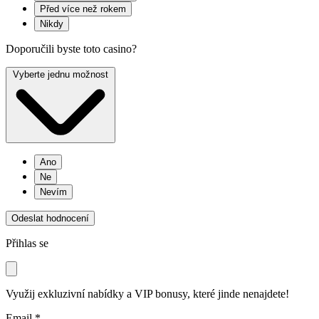
Před více než rokem
Nikdy
Doporučili byste toto casino?
Vyberte jednu možnost
Ano
Ne
Nevím
Odeslat hodnocení
Přihlas se
Využij exkluzivní nabídky a VIP bonusy, které jinde nenajdete!
Email *