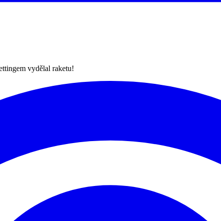
ettingem vydělal raketu!