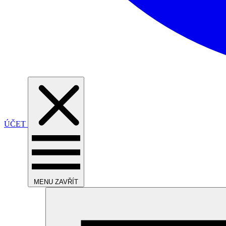
ÚČET
MENU
ZAVŘÍT