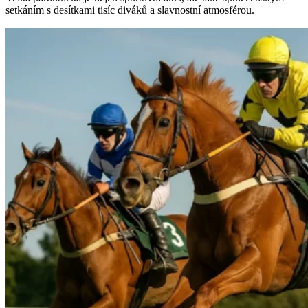
setkáním s desítkami tisíc diváků a slavnostní atmosférou.