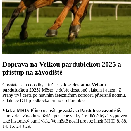
Doprava na Velkou pardubickou 2025 a
přístup na závodiště
Chystáte se na dostihy a řešíte,
jak se dostat na Velkou
pardubickou 2025
? Město je dobře dostupné vlakem i autem. Z
Prahy trvá cesta po hlavním železničním koridoru přibližně hodinu,
z dálnice D11 je odbočka přímo do Pardubic.
Vlak a MHD:
Přímo u areálu je zastávka
Pardubice závodiště
,
kam v den závodu zajíždějí posílené vlaky. Tradičně bývá vypraven
také historický parní vlak. Ve městě posílí provoz linek MHD 8, 88,
14, 15, 24 a 29.