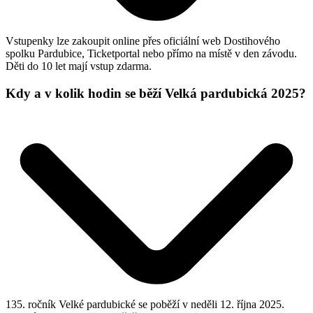
Vstupenky lze zakoupit online přes oficiální web Dostihového
spolku Pardubice, Ticketportal nebo přímo na místě v den závodu.
Děti do 10 let mají vstup zdarma.
Kdy a v kolik hodin se běží Velká pardubická 2025?
135. ročník Velké pardubické se poběží v neděli 12. října 2025.