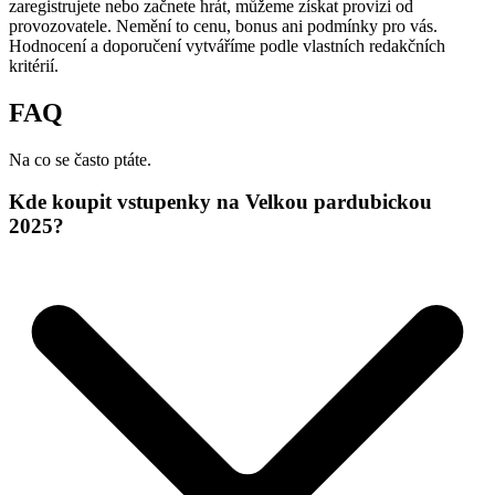
zaregistrujete nebo začnete hrát, můžeme získat provizi od
provozovatele. Nemění to cenu, bonus ani podmínky pro vás.
Hodnocení a doporučení vytváříme podle vlastních redakčních
kritérií.
FAQ
Na co se často ptáte.
Kde koupit vstupenky na Velkou pardubickou
2025?