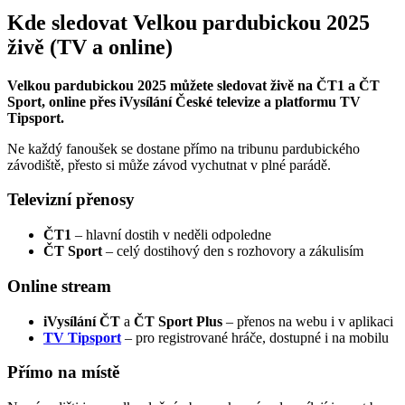
Kde sledovat Velkou pardubickou 2025
živě (TV a online)
Velkou pardubickou 2025 můžete sledovat živě na ČT1 a ČT
Sport, online přes iVysílání České televize a platformu TV
Tipsport.
Ne každý fanoušek se dostane přímo na tribunu pardubického
závodiště, přesto si může závod vychutnat v plné parádě.
Televizní přenosy
ČT1
– hlavní dostih v neděli odpoledne
ČT Sport
– celý dostihový den s rozhovory a zákulisím
Online stream
iVysílání ČT
a
ČT Sport Plus
– přenos na webu i v aplikaci
TV Tipsport
– pro registrované hráče, dostupné i na mobilu
Přímo na místě