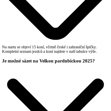
Na startu se objeví 15 koní, včetně české i zahraniční špičky.
Kompletní seznam jezdců a koní najdete v naší tabulce výše.
Je možné sázet na Velkou pardubickou 2025?