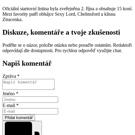
Oficiální startovní listina byla zveřejněna 2. října a obsahuje 15 koní.
Mezi favority patří obhájce Sexy Lord, Chelmsford a klisna
Ztracenka.
Diskuze, komentáře a tvoje zkušenosti
Podělte se o názor, položte otázku nebo poraďte ostatním. Redaktoři
odpovídají dle dostupnosti. Pro rychlou odpověď využijte chat.
Napiš komentář
Zpráva *
Jméno *
E-mail *
Přidat komentář