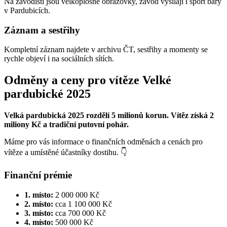
Na závodišti jsou velkoplošné obrazovky, závod vysílají i sport bary
v Pardubicích.
Záznam a sestřihy
Kompletní záznam najdete v archivu ČT, sestřihy a momenty se
rychle objeví i na sociálních sítích.
Odměny a ceny pro vítěze Velké
pardubické 2025
Velká pardubická 2025 rozdělí 5 milionů korun. Vítěz získá 2
miliony Kč a tradiční putovní pohár.
Máme pro vás informace o finančních odměnách a cenách pro
vítěze a umístěné účastníky dostihu. 👇
Finanční prémie
1. místo:
2 000 000 Kč
2. místo:
cca 1 100 000 Kč
3. místo:
cca 700 000 Kč
4. místo:
500 000 Kč