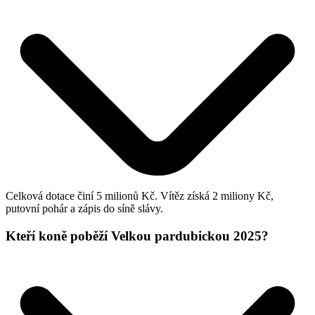
Celková dotace činí 5 milionů Kč. Vítěz získá 2 miliony Kč,
putovní pohár a zápis do síně slávy.
Kteří koně poběží Velkou pardubickou 2025?