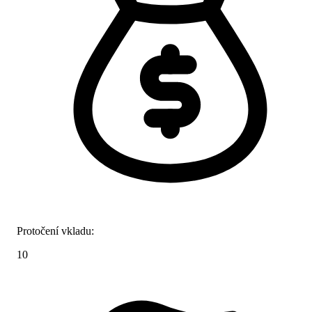
Protočení vkladu:
10