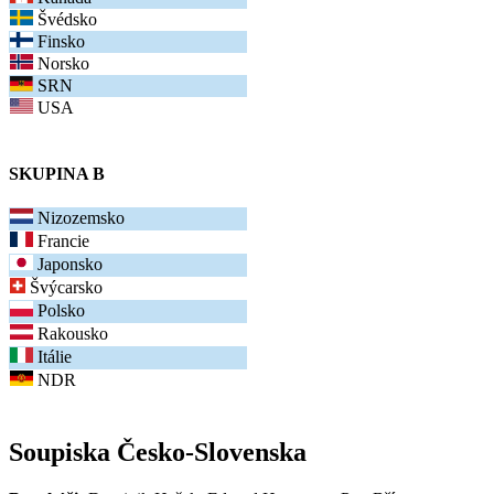
Švédsko
Finsko
Norsko
SRN
USA
SKUPINA B
Nizozemsko
Francie
Japonsko
Švýcarsko
Polsko
Rakousko
Itálie
NDR
Soupiska Česko-Slovenska