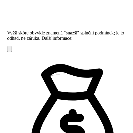
Vyšší skóre obvykle znamená "snazší" splnění podmínek; je to
odhad, ne záruka.
Další informace: