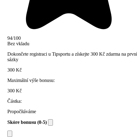
94/100
Bez vkladu
Dokončete registraci u Tipsportu a získejte 300 Kč zdarma na prvn
sázky
300 Kč
Maximální výše bonusu:
300 Kč
Částka:
Propočítáváme
Skóre bonusu (0-5)