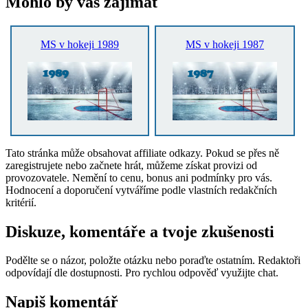
Mohlo by vás zajímat
MS v hokeji 1989
MS v hokeji 1987
Tato stránka může obsahovat affiliate odkazy. Pokud se přes ně
zaregistrujete nebo začnete hrát, můžeme získat provizi od
provozovatele. Nemění to cenu, bonus ani podmínky pro vás.
Hodnocení a doporučení vytváříme podle vlastních redakčních
kritérií.
Diskuze, komentáře a tvoje zkušenosti
Podělte se o názor, položte otázku nebo poraďte ostatním. Redaktoři
odpovídají dle dostupnosti. Pro rychlou odpověď využijte chat.
Napiš komentář