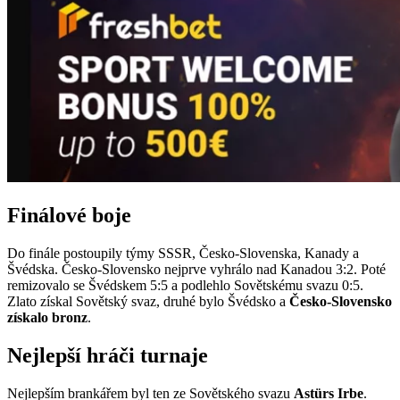
Finálové boje
Do finále postoupily týmy SSSR, Česko-Slovenska, Kanady a
Švédska. Česko-Slovensko nejprve vyhrálo nad Kanadou 3:2. Poté
remizovalo se Švédskem 5:5 a podlehlo Sovětskému svazu 0:5.
Zlato získal Sovětský svaz, druhé bylo Švédsko a
Česko-Slovensko
získalo bronz
.
Nejlepší hráči turnaje
Nejlepším brankářem byl ten ze Sovětského svazu
Astürs Irbe
.