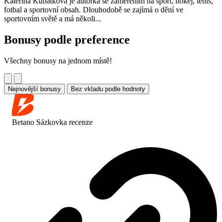
Kateřina Kubatková je autorka se zaměřením na sport, hokej, tenis,
fotbal a sportovní obsah. Dlouhodobě se zajímá o dění ve
sportovním světě a má několi...
Bonusy podle preference
Všechny bonusy na jednom místě!
Nejnovější bonusy
Bez vkladu podle hodnoty
Betano Sázkovka
recenze