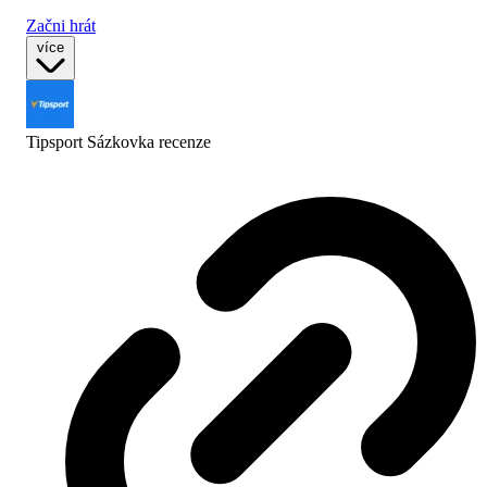
Začni hrát
více
Tipsport Sázkovka
recenze