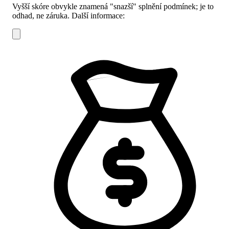
Vyšší skóre obvykle znamená "snazší" splnění podmínek; je to
odhad, ne záruka.
Další informace: