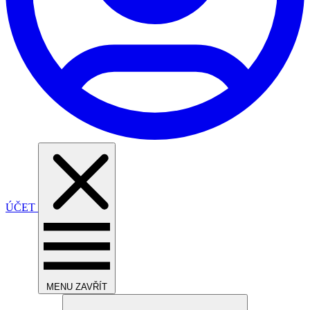
ÚČET
MENU
ZAVŘÍT