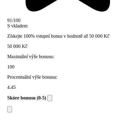
91/100
S vkladem
Získejte 100% vstupní bonus v hodnotě až 50 000 Kč
50 000 Kč
Maximální výše bonusu:
100
Procentuální výše bonusu:
4.45
Skóre bonusu (0-5)