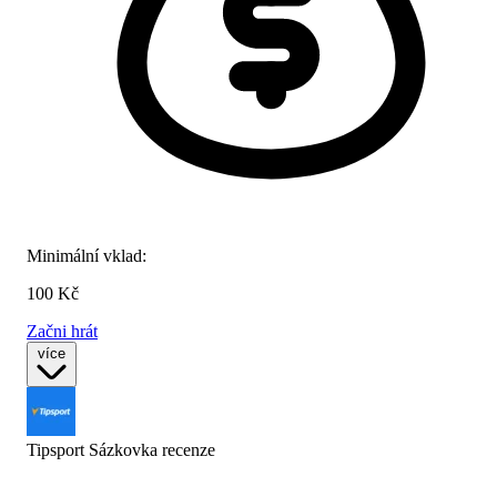
Minimální vklad:
100 Kč
Začni hrát
více
Tipsport Sázkovka
recenze