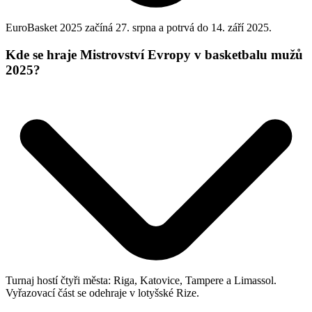
EuroBasket 2025 začíná 27. srpna a potrvá do 14. září 2025.
Kde se hraje Mistrovství Evropy v basketbalu mužů
2025?
Turnaj hostí čtyři města: Riga, Katovice, Tampere a Limassol.
Vyřazovací část se odehraje v lotyšské Rize.