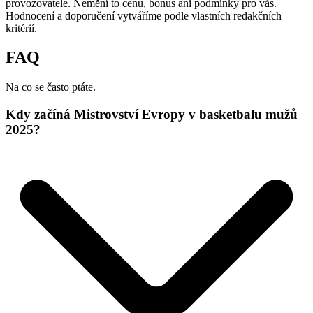
provozovatele. Nemění to cenu, bonus ani podmínky pro vás.
Hodnocení a doporučení vytváříme podle vlastních redakčních
kritérií.
FAQ
Na co se často ptáte.
Kdy začíná Mistrovství Evropy v basketbalu mužů
2025?