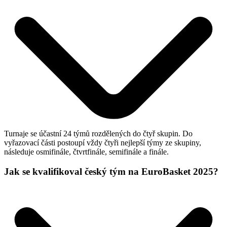
Turnaje se účastní 24 týmů rozdělených do čtyř skupin. Do
vyřazovací části postoupí vždy čtyři nejlepší týmy ze skupiny,
následuje osmifinále, čtvrtfinále, semifinále a finále.
Jak se kvalifikoval český tým na EuroBasket 2025?