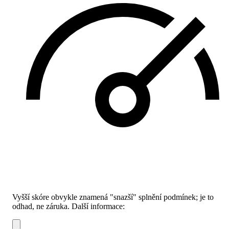
Vyšší skóre obvykle znamená "snazší" splnění podmínek; je to
odhad, ne záruka.
Další informace: