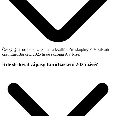
Český tým postoupil ze 3. místa kvalifikační skupiny F. V základní
části EuroBasketu 2025 hraje skupinu A v Rize.
Kde sledovat zápasy EuroBasketu 2025 živě?