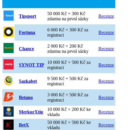
50 000 Kč + 300 Kč
Tipsport
Recenze
zdarma na první sázky
6 000 Kč + 300 Kč za
Fortuna
Recenze
registraci
2 000 Kč + 200 Kč
Chance
Recenze
zdarma na první sázky
10 000 Kč + 500 Kč za
SYNOT TIP
Recenze
registraci
9 500 Kč + 500 Kč za
Sazkabet
Recenze
registraci
3 000 Kč + 500 Kč za
Betano
Recenze
registraci
10 000 Kč + 200 Kč ke
MerkurXtip
Recenze
vkladu
50 000 Kč + 500 Kč ke
BetX
Recenze
vkladu