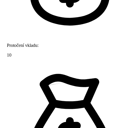
Protočení vkladu:
10