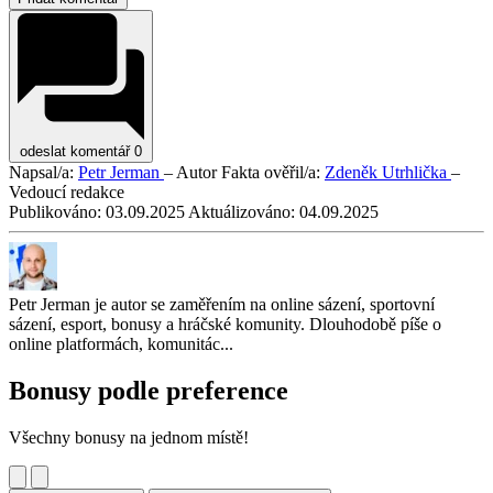
odeslat komentář
0
Napsal/a:
Petr Jerman
– Autor
Fakta ověřil/a:
Zdeněk Utrhlička
–
Vedoucí redakce
Publikováno:
03.09.2025
Aktuálizováno:
04.09.2025
Petr Jerman je autor se zaměřením na online sázení, sportovní
sázení, esport, bonusy a hráčské komunity. Dlouhodobě píše o
online platformách, komunitác...
Bonusy podle preference
Všechny bonusy na jednom místě!