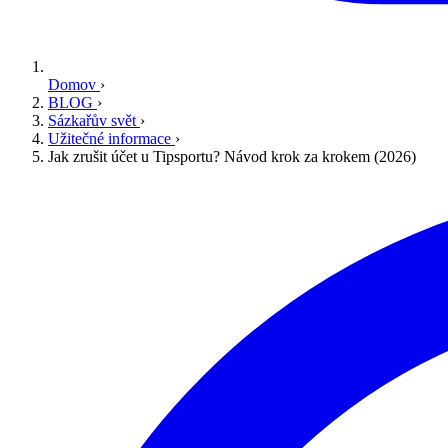
Domov
›
BLOG
›
Sázkařův svět
›
Užitečné informace
›
Jak zrušit účet u Tipsportu? Návod krok za krokem (2026)