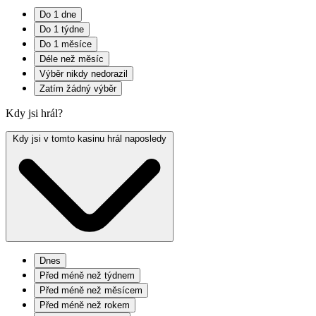
Do 1 dne
Do 1 týdne
Do 1 měsíce
Déle než měsíc
Výběr nikdy nedorazil
Zatím žádný výběr
Kdy jsi hrál?
Kdy jsi v tomto kasinu hrál naposledy
Dnes
Před méně než týdnem
Před méně než měsícem
Před méně než rokem