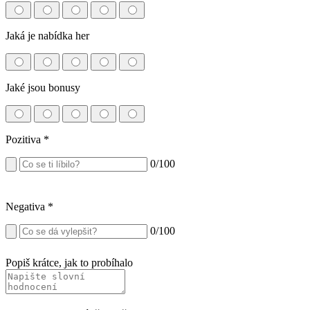
Jaká je nabídka her
Jaké jsou bonusy
Pozitiva
*
0
/100
Negativa
*
0
/100
Popiš krátce, jak to probíhalo