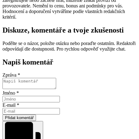
zaregistrujete nebo začnete hrát, můžeme získat provizi od
provozovatele. Nemění to cenu, bonus ani podmínky pro vás.
Hodnocení a doporučení vytváříme podle vlastních redakčních
kritérií.
Diskuze, komentáře a tvoje zkušenosti
Podělte se o názor, položte otázku nebo poraďte ostatním. Redaktoři
odpovídají dle dostupnosti. Pro rychlou odpověď využijte chat.
Napiš komentář
Zpráva *
Jméno *
E-mail *
Přidat komentář