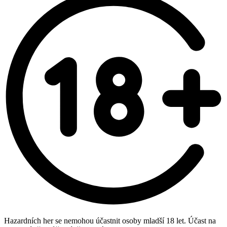
Hazardních her se nemohou účastnit osoby mladší 18 let. Účast na