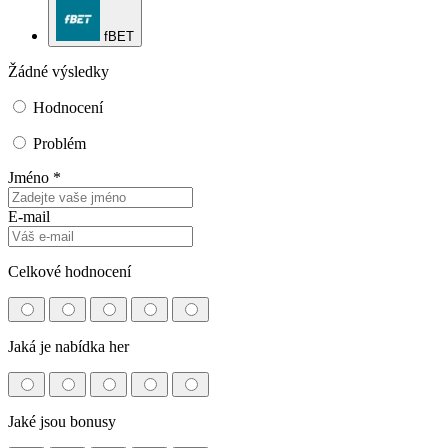
fBET
Žádné výsledky
Hodnocení
Problém
Jméno *
E-mail
Celkové hodnocení
Jaká je nabídka her
Jaké jsou bonusy