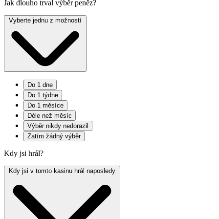
Jak dlouho trval výběr peněz?
Vyberte jednu z možností
Do 1 dne
Do 1 týdne
Do 1 měsíce
Déle než měsíc
Výběr nikdy nedorazil
Zatím žádný výběr
Kdy jsi hrál?
Kdy jsi v tomto kasinu hrál naposledy