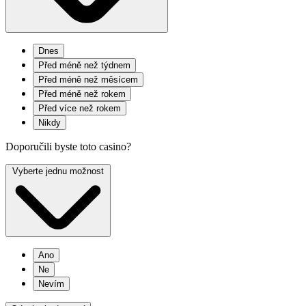
Dnes
Před méně než týdnem
Před méně než měsícem
Před méně než rokem
Před více než rokem
Nikdy
Doporučili byste toto casino?
Vyberte jednu možnost
Ano
Ne
Nevím