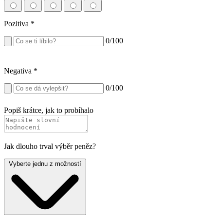
Pozitiva
*
0
/100
Negativa
*
0
/100
Popiš krátce, jak to probíhalo
Jak dlouho trval výběr peněz?
Vyberte jednu z možností