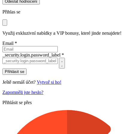
Odeslat hodnocení
Přihlas se
Využij exkluzivní nabídky a VIP bonusy, které jinde nenajdete!
Email *
_security.login.password_label *
Přihlásit se
Ještě nemáš účet?
Vytvoř si ho!
Zapomněli jste heslo?
Přihlásit se přes