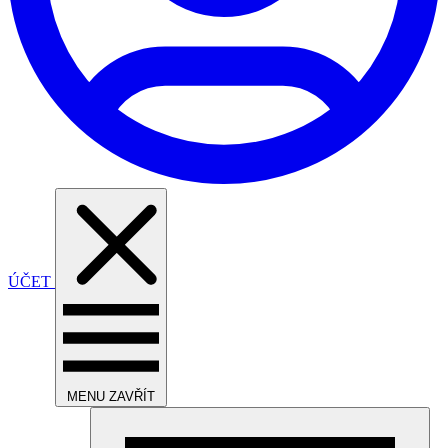
ÚČET
MENU
ZAVŘÍT