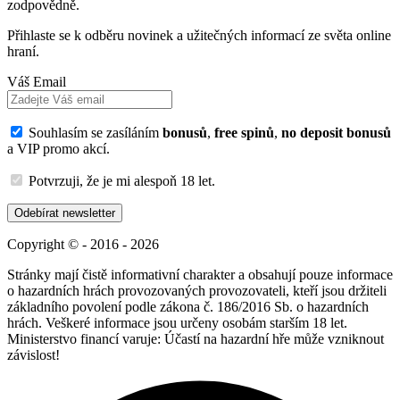
zodpovědně.
Přihlaste se k odběru novinek a užitečných informací ze světa online
hraní.
Váš Email
Souhlasím se zasíláním
bonusů
,
free spinů
,
no deposit bonusů
a VIP promo akcí.
Potvrzuji, že je mi alespoň 18 let.
Odebírat newsletter
Copyright © - 2016 - 2026
Stránky mají čistě informativní charakter a obsahují pouze informace
o hazardních hrách provozovaných provozovateli, kteří jsou držiteli
základního povolení podle zákona č. 186/2016 Sb. o hazardních
hrách. Veškeré informace jsou určeny osobám starším 18 let.
Ministerstvo financí varuje: Účastí na hazardní hře může vzniknout
závislost!