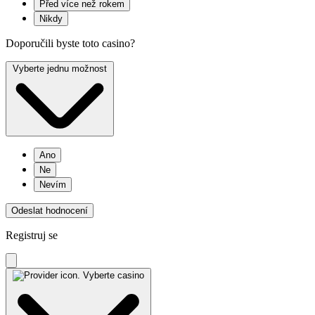
Před více než rokem
Nikdy
Doporučili byste toto casino?
Vyberte jednu možnost
Ano
Ne
Nevím
Odeslat hodnocení
Registruj se
Vyberte casino